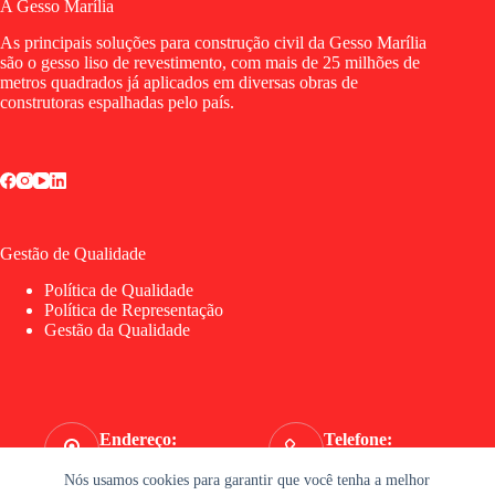
A Gesso Marília
As principais soluções para construção civil da Gesso Marília
são o gesso liso de revestimento, com mais de 25 milhões de
metros quadrados já aplicados em diversas obras de
construtoras espalhadas pelo país.
Gestão de Qualidade
Política de Qualidade
Política de Representação
Gestão da Qualidade
Endereço:
Telefone:
Av. Lauro Gomes, 4505
(11) 4055-2525
Nós usamos cookies para garantir que você tenha a melhor
WhatsApp: