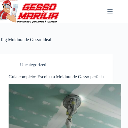
Pular
para
o
conteúdo
Tag
Moldura de Gesso Ideal
Uncategorized
Guia completo: Escolha a Moldura de Gesso perfeita