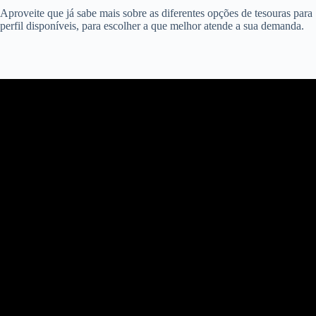
Aproveite que já sabe mais sobre as diferentes opções de tesouras para
perfil disponíveis, para escolher a que melhor atende a sua demanda.