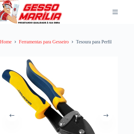
Pular
para
o
conteúdo
Home
Ferramentas para Gesseiro
Tesoura para Perfil