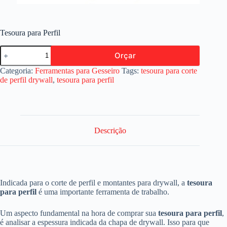
Tesoura para Perfil
Tesoura
Orçar
para
Perfil
Categoria:
Ferramentas para Gesseiro
Tags:
tesoura para corte
quantidade
de perfil drywall
,
tesoura para perfil
Descrição
Indicada para o corte de perfil e montantes para drywall, a
tesoura
para perfil
é uma importante ferramenta de trabalho.
Um aspecto fundamental na hora de comprar sua
tesoura para perfil
,
é analisar a espessura indicada da chapa de drywall. Isso para que