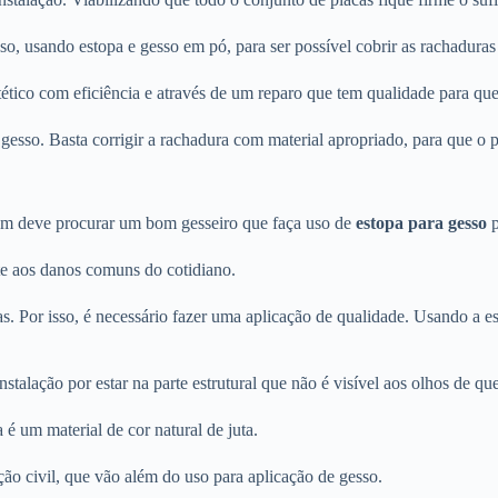
o, usando estopa e gesso em pó, para ser possível cobrir as rachaduras
tético com eficiência e através de um reparo que tem qualidade para qu
esso. Basta corrigir a rachadura com material apropriado, para que o p
m deve procurar um bom gesseiro que faça uso de
estopa para gesso
p
nte aos danos comuns do cotidiano.
as. Por isso, é necessário fazer uma aplicação de qualidade. Usando a e
 instalação por estar na parte estrutural que não é visível aos olhos de
 um material de cor natural de juta.
ão civil, que vão além do uso para aplicação de gesso.