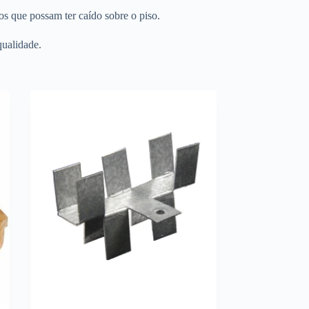
s que possam ter caído sobre o piso.
qualidade.