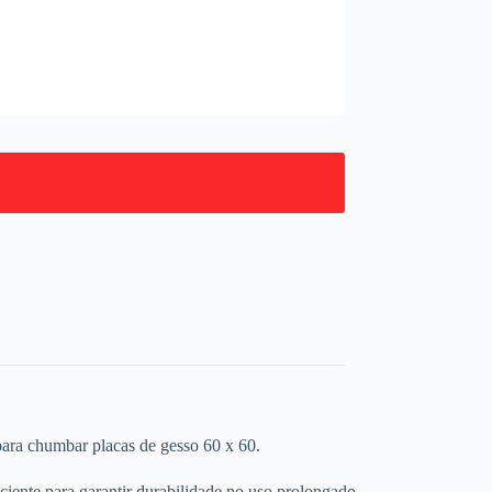
 para chumbar placas de gesso 60 x 60.
iciente para garantir durabilidade no uso prolongado.