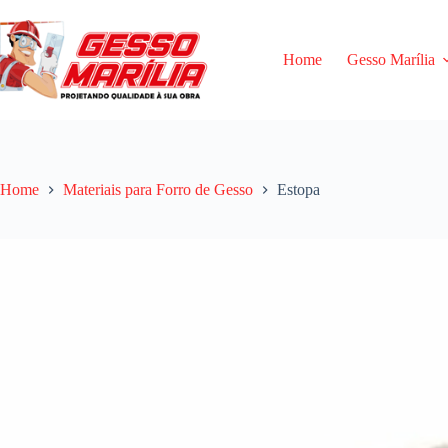
Pular
para
o
Home
Gesso Marília
conteúdo
Home
Materiais para Forro de Gesso
Estopa