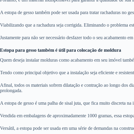
A estopa de gesso também pode ser usada para tratar rachaduras no gess
Viabilizando que a rachadura seja corrigida. Eliminando o problema es
Justamente para não ser necessário desfazer todo o seu acabamento em g
Estopa para gesso também é útil para colocação de moldura
Quem deseja instalar molduras como acabamento em seu imóvel també
Tendo como principal objetivo que a instalação seja eficiente e resiste
Afinal, todos os materiais sofrem dilatação e contração ao longo dos di
prolongada.
A estopa de gesso é uma palha de sisal juta, que fica muito discreta na
Vendida em embalagens de aproximadamente 1000 gramas, essa estopa é
Versátil, a estopa pode ser usada em uma série de demandas na construç