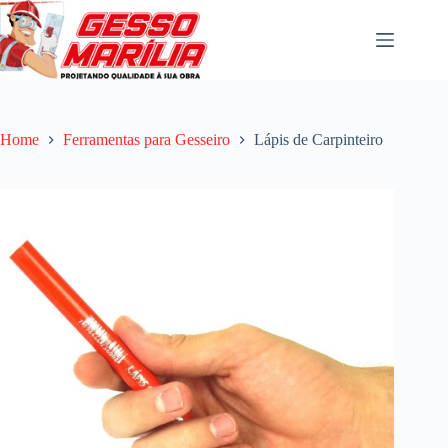
Pular
para
o
conteúdo
Home
Ferramentas para Gesseiro
Lápis de Carpinteiro