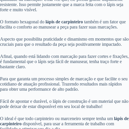
resistente. Isso permite justamente que a marca feita com o lápis seja
forte e muito visível.
O formato hexagonal do
lápis de carpinteiro
também é um fator que
facilita o conforto ao manusear a peça para fazer suas marcações.
Aspecto que possibilita praticidade e dinamismo em momentos que são
cruciais para que o resultado da peça seja positivamente impactado.
Afinal, quando está lidando com marcação para fazer cortes e fixações,
é fundamental que o lápis seja fácil de manusear, tenha traço forte e
bastante claro.
Para que garanta um processo simples de marcação e que facilite o seu
cotidiano de atuação profissional. Trazendo resultados mais rápidos
para obter uma performance de alto padrão.
Fácil de apontar e durável, o lápis de construção é um material que não
pode deixar de estar disponível em seu local de trabalho!
O ideal é que todo carpinteiro ou marceneiro sempre tenha um
lápis de
carpinteiro
disponível, para usar a ferramenta de trabalho com
facilidade e otimizar seu dia a dia.