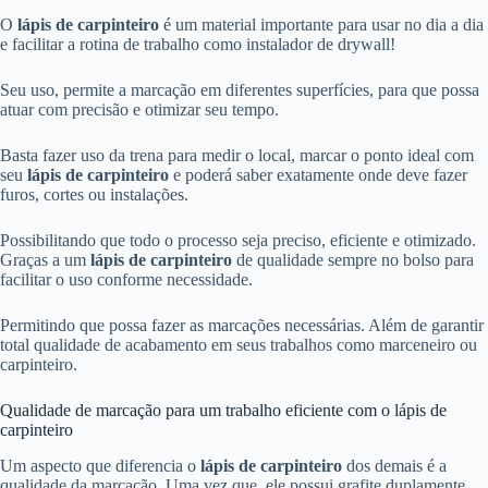
O
lápis de carpinteiro
é um material importante para usar no dia a dia
e facilitar a rotina de trabalho como instalador de drywall!
Seu uso, permite a marcação em diferentes superfícies, para que possa
atuar com precisão e otimizar seu tempo.
Basta fazer uso da trena para medir o local, marcar o ponto ideal com
seu
lápis de carpinteiro
e poderá saber exatamente onde deve fazer
furos, cortes ou instalações.
Possibilitando que todo o processo seja preciso, eficiente e otimizado.
Graças a um
lápis de carpinteiro
de qualidade sempre no bolso para
facilitar o uso conforme necessidade.
Permitindo que possa fazer as marcações necessárias. Além de garantir
total qualidade de acabamento em seus trabalhos como marceneiro ou
carpinteiro.
Qualidade de marcação para um trabalho eficiente com o lápis de
carpinteiro
Um aspecto que diferencia o
lápis de carpinteiro
dos demais é a
qualidade da marcação. Uma vez que, ele possui grafite duplamente