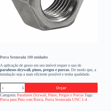
Porca Sextavada 100 unidades
A aplicação de gesso em seu imóvel requer o uso de
parafusos drywall, pinos, pregos e porcas
. De modo que, a
instalação seja a mais eficiente possível e tenha qualidade.
Porca
Orçar
Sextavada
100
Categoria:
Parafusos Drywall, Pinos, Pregos e Porcas
Tags:
unidades
Porca para Pino com Rosca
,
Porca Sextavada UNC 1-4
quantidade