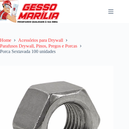
Pular
para
o
conteúdo
Home
Acessórios para Drywall
Parafusos Drywall, Pinos, Pregos e Porcas
Porca Sextavada 100 unidades