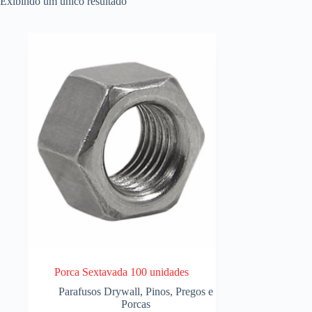
Exibindo um único resultado
Porca Sextavada 100 unidades
Parafusos Drywall, Pinos, Pregos e
Porcas