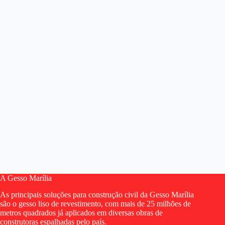
A Gesso Marília
As principais soluções para construção civil da Gesso Marília
são o gesso liso de revestimento, com mais de 25 milhões de
metros quadrados já aplicados em diversas obras de
construtoras espalhadas pelo país.