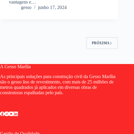
vantagens e…
gesso
junho 17, 2024
PRÓXIMA
A Gesso Marília
As principais soluções para construção civil da Gesso Marília
são o gesso liso de revestimento, com mais de 25 milhões de
metros quadrados já aplicados em diversas obras de
construtoras espalhadas pelo país.
Gestão de Qualidade