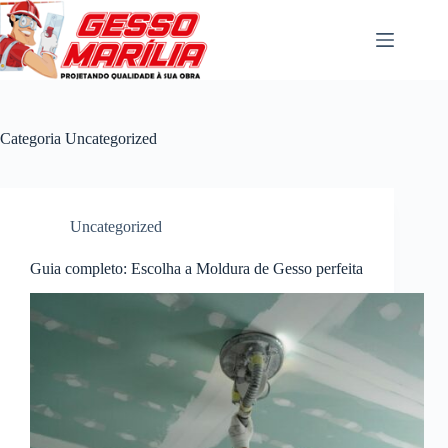
Pular
para
o
conteúdo
Categoria
Uncategorized
Uncategorized
Guia completo: Escolha a Moldura de Gesso perfeita