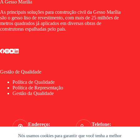
A Gesso Marília
As principais soluções para construção civil da Gesso Marília
são o gesso liso de revestimento, com mais de 25 milhões de
metros quadrados já aplicados em diversas obras de
construtoras espalhadas pelo país.
Gestão de Qualidade
Política de Qualidade
Política de Representação
Gestão da Qualidade
Endereço:
Telefone:
Av. Lauro Gomes, 4505
(11) 4055-2525
Nós usamos cookies para garantir que você tenha a melhor
WhatsApp: