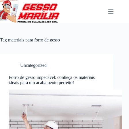
Pular
para
o
conteúdo
Tag
materiais para forro de gesso
Uncategorized
Forro de gesso impecável: conheça os materiais
ideais para um acabamento perfeito!