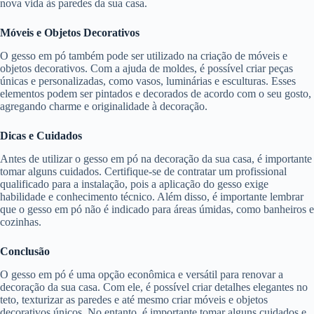
nova vida às paredes da sua casa.
Móveis e Objetos Decorativos
O gesso em pó também pode ser utilizado na criação de móveis e
objetos decorativos. Com a ajuda de moldes, é possível criar peças
únicas e personalizadas, como vasos, luminárias e esculturas. Esses
elementos podem ser pintados e decorados de acordo com o seu gosto,
agregando charme e originalidade à decoração.
Dicas e Cuidados
Antes de utilizar o gesso em pó na decoração da sua casa, é importante
tomar alguns cuidados. Certifique-se de contratar um profissional
qualificado para a instalação, pois a aplicação do gesso exige
habilidade e conhecimento técnico. Além disso, é importante lembrar
que o gesso em pó não é indicado para áreas úmidas, como banheiros e
cozinhas.
Conclusão
O gesso em pó é uma opção econômica e versátil para renovar a
decoração da sua casa. Com ele, é possível criar detalhes elegantes no
teto, texturizar as paredes e até mesmo criar móveis e objetos
decorativos únicos. No entanto, é importante tomar alguns cuidados e