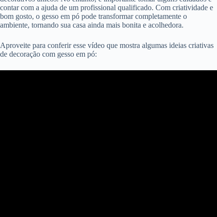
contar com a ajuda de um profissional qualificado. Com criatividade e
bom gosto, o gesso em pó pode transformar completamente o
ambiente, tornando sua casa ainda mais bonita e acolhedora.
Aproveite para conferir esse vídeo que mostra algumas ideias criativas
de decoração com gesso em pó: