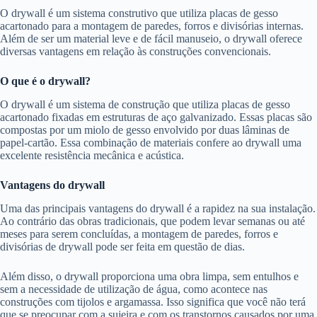
O drywall é um sistema construtivo que utiliza placas de gesso
acartonado para a montagem de paredes, forros e divisórias internas.
Além de ser um material leve e de fácil manuseio, o drywall oferece
diversas vantagens em relação às construções convencionais.
O que é o drywall?
O drywall é um sistema de construção que utiliza placas de gesso
acartonado fixadas em estruturas de aço galvanizado. Essas placas são
compostas por um miolo de gesso envolvido por duas lâminas de
papel-cartão. Essa combinação de materiais confere ao drywall uma
excelente resistência mecânica e acústica.
Vantagens do drywall
Uma das principais vantagens do drywall é a rapidez na sua instalação.
Ao contrário das obras tradicionais, que podem levar semanas ou até
meses para serem concluídas, a montagem de paredes, forros e
divisórias de drywall pode ser feita em questão de dias.
Além disso, o drywall proporciona uma obra limpa, sem entulhos e
sem a necessidade de utilização de água, como acontece nas
construções com tijolos e argamassa. Isso significa que você não terá
que se preocupar com a sujeira e com os transtornos causados por uma