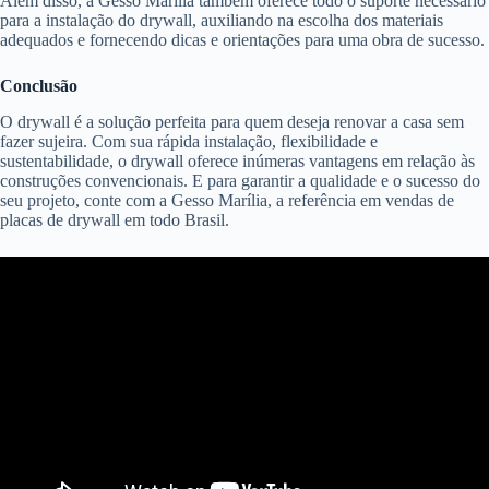
Além disso, a Gesso Marília também oferece todo o suporte necessário
para a instalação do drywall, auxiliando na escolha dos materiais
adequados e fornecendo dicas e orientações para uma obra de sucesso.
Conclusão
O drywall é a solução perfeita para quem deseja renovar a casa sem
fazer sujeira. Com sua rápida instalação, flexibilidade e
sustentabilidade, o drywall oferece inúmeras vantagens em relação às
construções convencionais. E para garantir a qualidade e o sucesso do
seu projeto, conte com a Gesso Marília, a referência em vendas de
placas de drywall em todo Brasil.