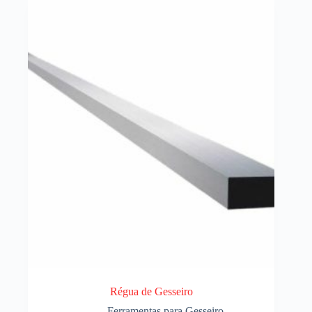
Régua de Gesseiro
Ferramentas para Gesseiro