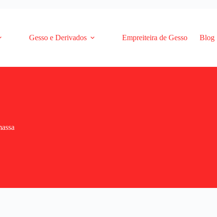
Gesso e Derivados
Empreiteira de Gesso
Blog
massa