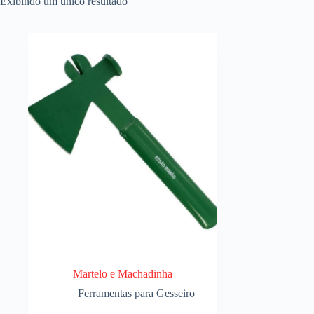
Exibindo um único resultado
Martelo e Machadinha
Ferramentas para Gesseiro