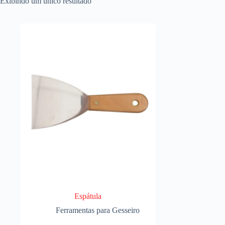
Exibindo um único resultado
Espátula
Ferramentas para Gesseiro