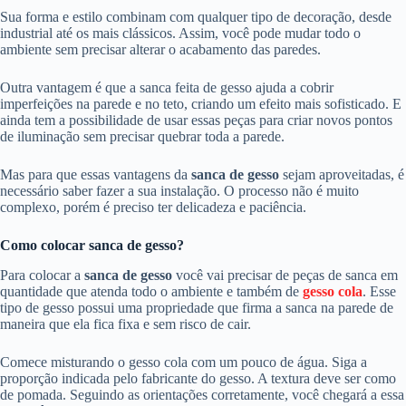
Sua forma e estilo combinam com qualquer tipo de decoração, desde
industrial até os mais clássicos. Assim, você pode mudar todo o
ambiente sem precisar alterar o acabamento das paredes.
Outra vantagem é que a sanca feita de gesso ajuda a cobrir
imperfeições na parede e no teto, criando um efeito mais sofisticado. E
ainda tem a possibilidade de usar essas peças para criar novos pontos
de iluminação sem precisar quebrar toda a parede.
Mas para que essas vantagens da
sanca de gesso
sejam aproveitadas, é
necessário saber fazer a sua instalação. O processo não é muito
complexo, porém é preciso ter delicadeza e paciência.
Como colocar sanca de gesso?
Para colocar a
sanca de gesso
você vai precisar de peças de sanca em
quantidade que atenda todo o ambiente e também de
gesso cola
. Esse
tipo de gesso possui uma propriedade que firma a sanca na parede de
maneira que ela fica fixa e sem risco de cair.
Comece misturando o gesso cola com um pouco de água. Siga a
proporção indicada pelo fabricante do gesso. A textura deve ser como
de pomada. Seguindo as orientações corretamente, você chegará a essa