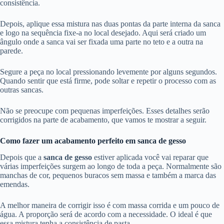
consistência.
Depois, aplique essa mistura nas duas pontas da parte interna da sanca
e logo na sequência fixe-a no local desejado. Aqui será criado um
ângulo onde a sanca vai ser fixada uma parte no teto e a outra na
parede.
Segure a peça no local pressionando levemente por alguns segundos.
Quando sentir que está firme, pode soltar e repetir o processo com as
outras sancas.
Não se preocupe com pequenas imperfeições. Esses detalhes serão
corrigidos na parte de acabamento, que vamos te mostrar a seguir.
Como fazer um acabamento perfeito em sanca de gesso
Depois que a
sanca de gesso
estiver aplicada você vai reparar que
várias imperfeições surgem ao longo de toda a peça. Normalmente são
manchas de cor, pequenos buracos sem massa e também a marca das
emendas.
A melhor maneira de corrigir isso é com massa corrida e um pouco de
água. A proporção será de acordo com a necessidade. O ideal é que
essa mistura tenha a consistência de pasta.