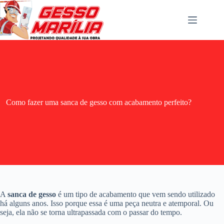
Pular
para
o
conteúdo
Como fazer uma sanca de gesso com acabamento perfeito?
A
sanca de gesso
é um tipo de acabamento que vem sendo utilizado
há alguns anos. Isso porque essa é uma peça neutra e atemporal. Ou
seja, ela não se torna ultrapassada com o passar do tempo.